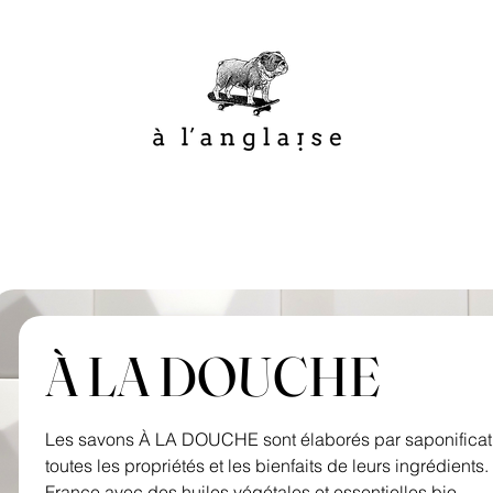
À LA DOUCHE
Les savons À LA DOUCHE sont élaborés par saponificati
toutes les propriétés et les bienfaits de leurs ingrédients.
France avec des huiles végétales et essentielles bio.