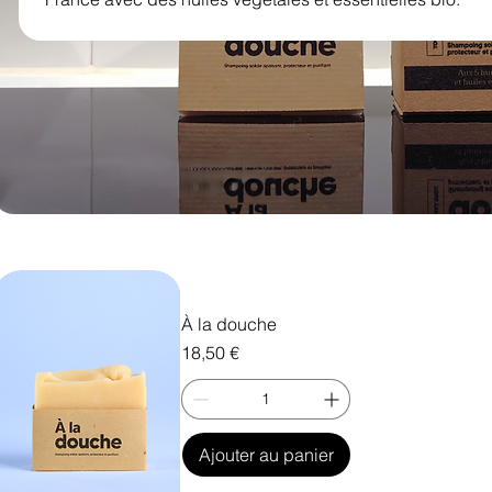
À la douche
Prix
18,50 €
Ajouter au panier