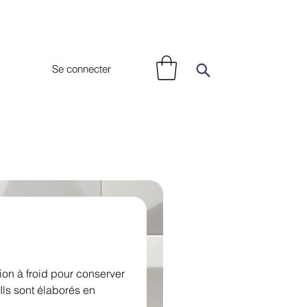
Se connecter
on à froid pour conserver
 Ils sont élaborés en