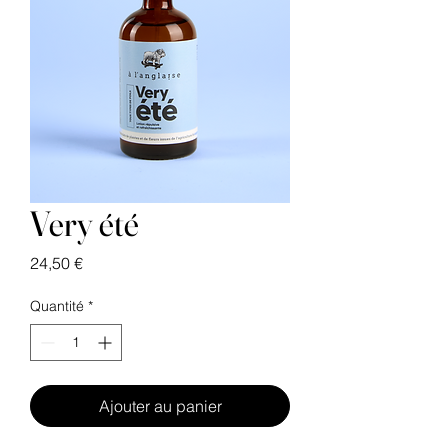
Very été
Prix
24,50 €
Quantité
*
Ajouter au panier