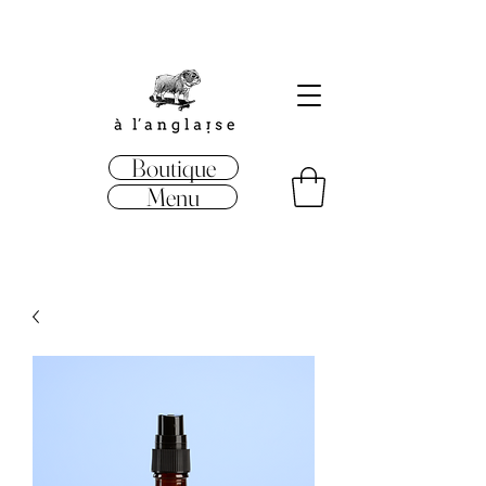
Boutique
Menu